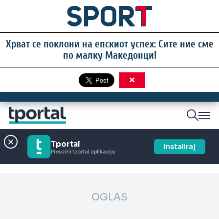
Хрват се поклони на епскиот успех: Сите ние сме
по малку Македонци!
×